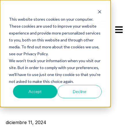
This website stores cookies on your computer.
These cookies are used to improve your website
Open m
experience and provide more personalized services
to you, both on this website and through other
media. To find out more about the cookies we use,
see our Privacy Policy.
We won't track your information when you visit our
site. But in order to comply with your preferences,
we'll have to use just one tiny cookie so that you're
not asked to make this choice again.
Accept
Decline
All posts
diciembre 11, 2024